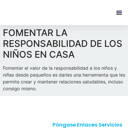
content
Regala Te
Ivonne L
FOMENTAR LA
RESPONSABILIDAD DE LOS
NIÑOS EN CASA
Fomentar el valor de la responsabilidad a los niños y
niñas desde pequeños es darles una herramienta que les
permite crear y mantener relaciones saludables, incluso
consigo mismo.
Póngase
Enlaces
Servicios