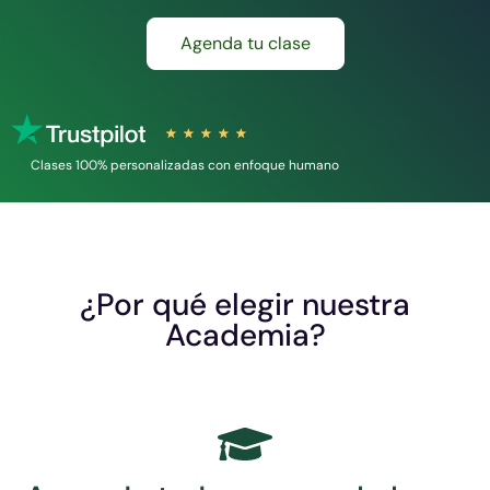
Agenda tu clase
★
★
★
★
★
Clases 100% personalizadas con enfoque humano
¿Por qué elegir nuestra
Academia?