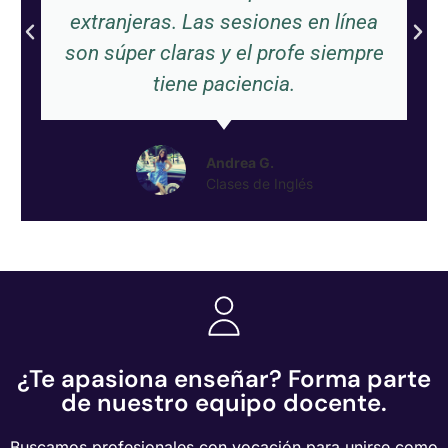
extranjeras. Las sesiones en línea
son súper claras y el profe siempre
tiene paciencia.
Andrea G.
Clases de Inglés
¿Te apasiona enseñar? Forma parte
de nuestro equipo docente.
Buscamos profesionales con vocación para unirse como