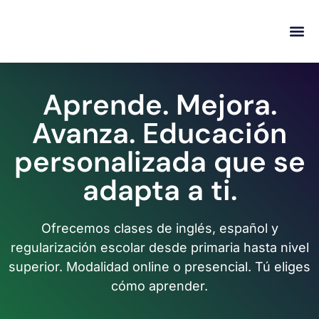
content
Regala Te
Ivonne L
Aprende. Mejora.
Avanza. Educación
personalizada que se
adapta a ti.
Ofrecemos clases de inglés, español y
regularización escolar desde primaria hasta nivel
superior. Modalidad online o presencial. Tú eliges
cómo aprender.