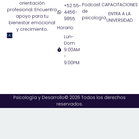
orientación
Podcast
CAPACITACIONES
+52 55-
profesional. Encuentra
de
4456-
ENTRA A LA
apoyo para tu
psicología
9855
UNIVERSIDAD
bienestar emocional
Horario:
y crecimiento.
Lun-
Dom
9:00AM
-
9:00PM
Psicología y Desarrollo© 2026 Todos los derechos
reservados.