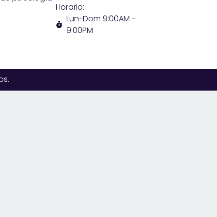
Horario:
Lun-Dom 9:00AM -
9:00PM
os.