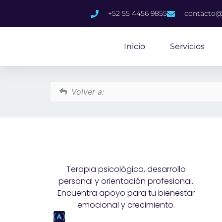
content
+52 55 4456 9855
contacto@
Inicio
Servicios
Volver a:
Terapia psicológica, desarrollo
personal y orientación profesional.
Encuentra apoyo para tu bienestar
emocional y crecimiento.