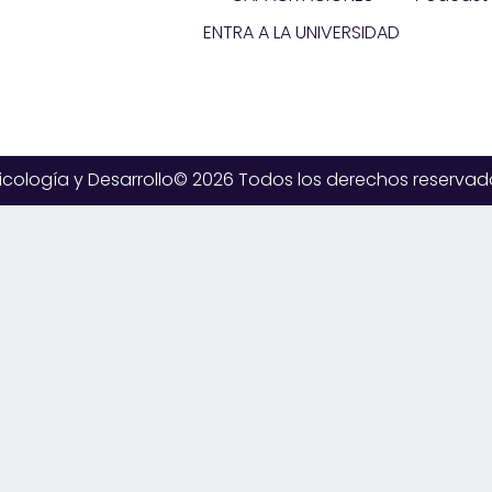
ENTRA A LA UNIVERSIDAD
icología y Desarrollo© 2026 Todos los derechos reservad