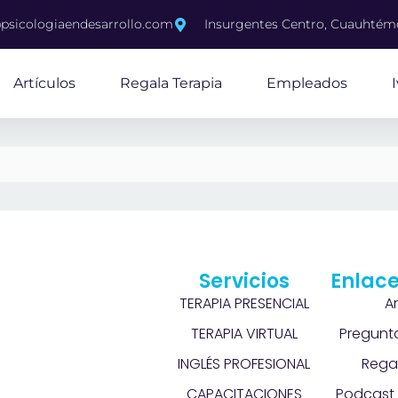
psicologiaendesarrollo.com
Insurgentes Centro, Cuauhté
Artículos
Regala Terapia
Empleados
Servicios
Enlace
TERAPIA PRESENCIAL
A
TERAPIA VIRTUAL
Pregunt
INGLÉS PROFESIONAL
Rega
CAPACITACIONES
Podcast 