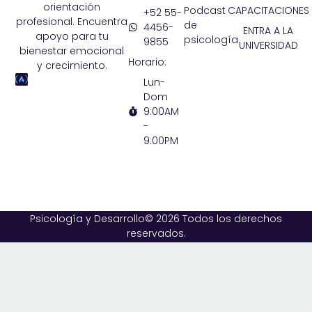
orientación
Podcast
CAPACITACIONES
+52 55-
profesional. Encuentra
de
4456-
ENTRA A LA
apoyo para tu
psicología
9855
UNIVERSIDAD
bienestar emocional
Horario:
y crecimiento.
Lun-
Dom
9:00AM
-
9:00PM
Psicología y Desarrollo© 2026 Todos los derechos
reservados.