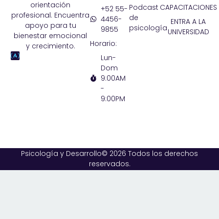
orientación
Podcast
CAPACITACIONES
+52 55-
profesional. Encuentra
de
4456-
ENTRA A LA
apoyo para tu
psicología
9855
UNIVERSIDAD
bienestar emocional
Horario:
y crecimiento.
Lun-
Dom
9:00AM
-
9:00PM
Psicología y Desarrollo© 2026 Todos los derechos
reservados.