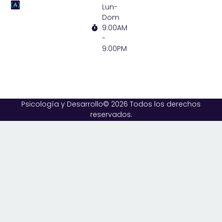
Lun-
Dom
9:00AM
-
9:00PM
Psicología y Desarrollo© 2026 Todos los derechos
reservados.