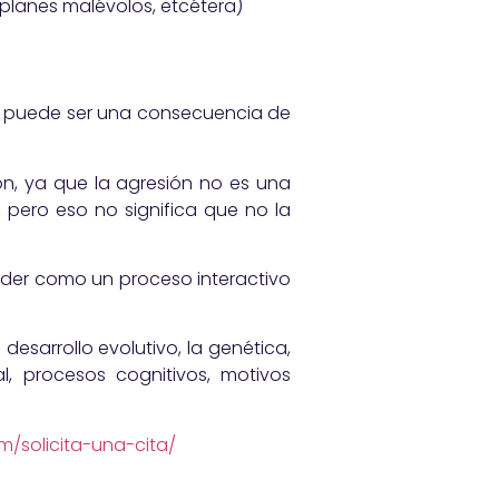
 planes malévolos, etcétera)
era puede ser una consecuencia de
n, ya que la agresión no es una
, pero eso no significa que no la
ender como un proceso interactivo
esarrollo evolutivo, la genética,
ural, procesos cognitivos, motivos
m/solicita-una-cita/