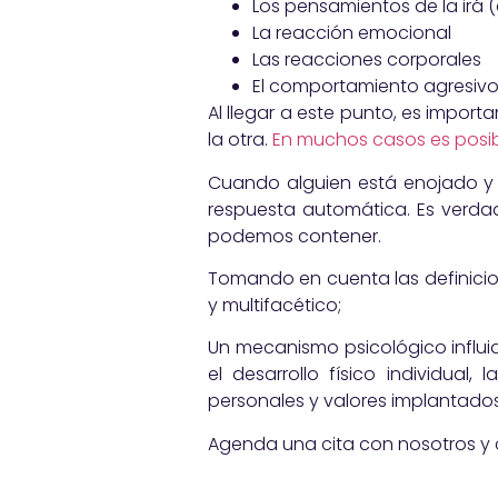
Los pensamientos de la irá 
La reacción emocional
Las reacciones corporales
El comportamiento agresiv
Al llegar a este punto, es impor
la otra.
En muchos casos es posible
Cuando alguien está enojado y 
respuesta automática. Es verdad 
podemos contener.
Tomando en cuenta las definicion
y multifacético;
Un mecanismo psicológico influid
el desarrollo físico individual, 
personales y valores implantados
Agenda una cita con nosotros y c