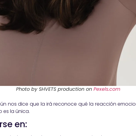
Photo by SHVETS production on
Pexels.com
n nos dice que la irá reconoce qué la reacción emocio
 es la única.
rse en: