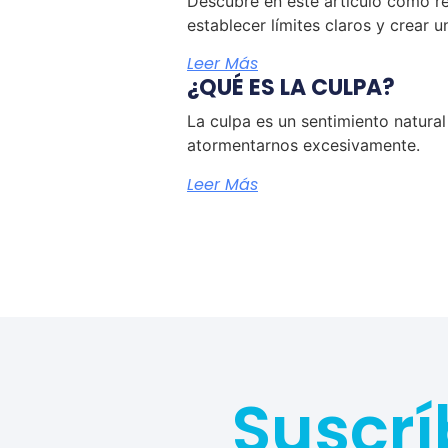
Descubre en este artículo cómo re
establecer límites claros y crear u
Leer Más
¿QUÉ ES LA CULPA?
La culpa es un sentimiento natura
atormentarnos excesivamente.
Leer Más
Suscrí