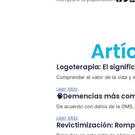
Artí
Logoterapia: El signifi
Comprender el valor de la vida y 
Leer Más
🧠Demencias más co
De acuerdo con datos de la OMS, 
Leer Más
Revictimización: Romp