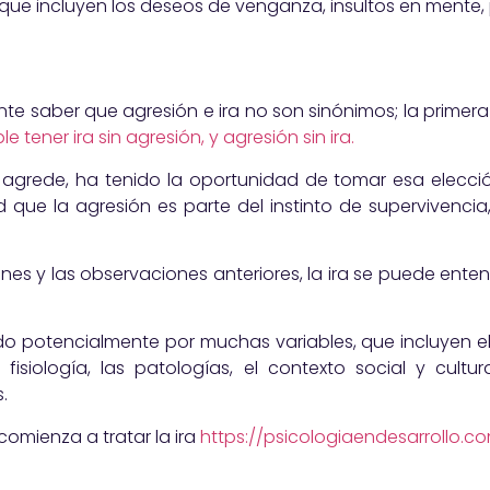
(que incluyen los deseos de venganza, insultos en mente,
o
tante saber que agresión e ira no son sinónimos; la prim
 tener ira sin agresión, y agresión sin ira.
agrede, ha tenido la oportunidad de tomar esa elecció
que la agresión es parte del instinto de supervivencia
es y las observaciones anteriores, la ira se puede ent
o potencialmente por muchas variables, que incluyen el d
la fisiología, las patologías, el contexto social y cult
.
omienza a tratar la ira
https://psicologiaendesarrollo.co