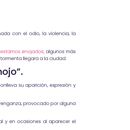
a con el odio, la violencia, la
estamos enojados
; algunos más
 tormenta llegara a la ciudad.
ojo”.
onlleva su aparición, expresión y
de venganza, provocado por alguna
al y en ocasiones al aparecer el