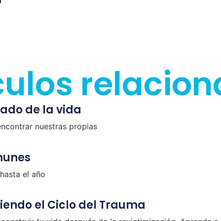
culos relacio
cado de la vida
encontrar nuestras propias
munes
hasta el año
iendo el Ciclo del Trauma