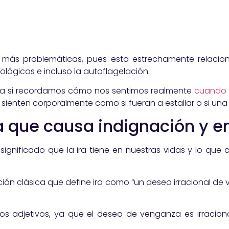
 más problemáticas, pues esta estrechamente relacionad
ológicas e incluso la autoflagelación.
ria si recordamos cómo nos sentimos realmente
cuando 
sienten corporalmente como si fueran a estallar o si una
a que causa indignación y en
significado que la ira tiene en nuestras vidas y lo que c
ción clásica que define ira como “un deseo irracional 
os adjetivos, ya que el deseo de venganza es irracion