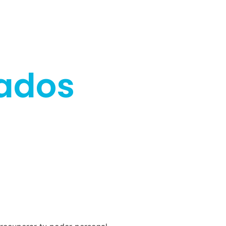
nados