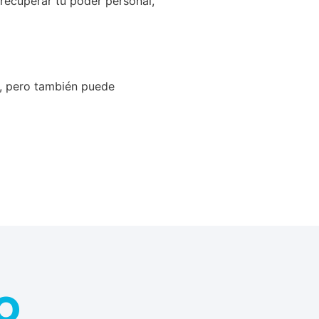
 recuperar tu poder personal,
o, pero también puede
o