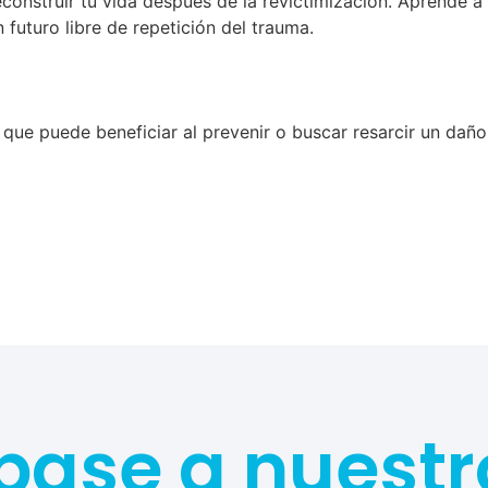
construir tu vida después de la revictimización. Aprende a
n futuro libre de repetición del trauma.
l que puede beneficiar al prevenir o buscar resarcir un dañ
base a nuestr