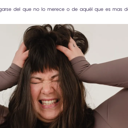
arse del que no lo merece o de aquél que es mas déb