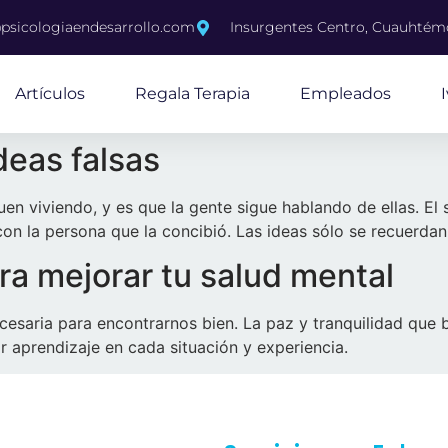
psicologiaendesarrollo.com
Insurgentes Centro, Cuauhté
Artículos
Regala Terapia
Empleados
deas falsas
en viviendo, y es que la gente sigue hablando de ellas. El 
con la persona que la concibió. Las ideas sólo se recuerda
ra mejorar tu salud mental
necesaria para encontrarnos bien. La paz y tranquilidad que
ar aprendizaje en cada situación y experiencia.