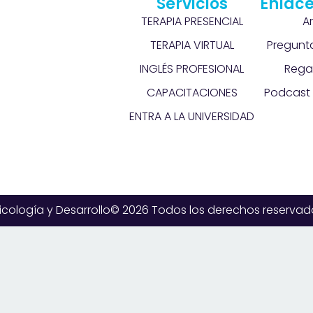
Servicios
Enlace
TERAPIA PRESENCIAL
A
TERAPIA VIRTUAL
Pregunt
INGLÉS PROFESIONAL
Rega
CAPACITACIONES
Podcast 
ENTRA A LA UNIVERSIDAD
icología y Desarrollo© 2026 Todos los derechos reservad