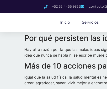
content
+52 55 4456 9855
contacto@
Inicio
Servicios
Por qué persisten las i
Hay otra razón por la que las malas ideas sigu
idea que nunca se habla ni se escribe muere 
Más de 10 acciones pa
Igual que la salud física, la salud mental es 
crear, agradecer, sanar, vivir mejor y encontr