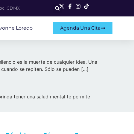
moc, CDMX
Ivonne Loredo
Agenda Una Cita
silencio es la muerte de cualquier idea. Una
n cuando se repiten. Sólo se pueden […]
 brinda tener una salud mental te permite