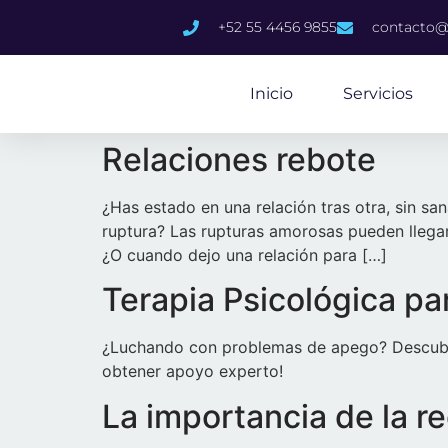
content
+52 55 4456 9855
contacto@
Inicio
Servicios
Relaciones rebote
¿Has estado en una relación tras otra, sin sa
ruptura? Las rupturas amorosas pueden llegar 
¿O cuando dejo una relación para […]
Terapia Psicológica p
¿Luchando con problemas de apego? Descubre
obtener apoyo experto!
La importancia de la re