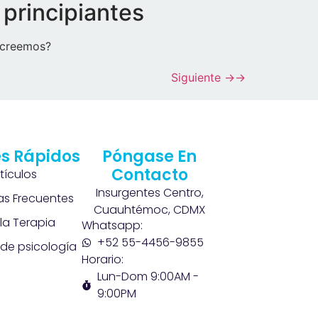
 principiantes
e creemos?
Siguiente
→
s Rápidos
Póngase En
Contacto
rtículos
Insurgentes Centro,
as Frecuentes
Cuauhtémoc, CDMX
la Terapia
Whatsapp:
+52 55-4456-9855
de psicología
Horario:
Lun-Dom 9:00AM -
9:00PM