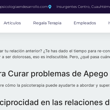
psicologiaendesarrollo.com
Insurgentes Centro, Cuauhté
Artículos
Regala Terapia
Empleados
nar tu relación anterior? ¿Te has dado el tiempo para re-co
a ser dolorosas, eso es indiscutible. Pero, ¿qué pasa cuán
ara Curar problemas de Apego
 cómo la psicoterapia puede ayudarte a abordar y supera
ciprocidad en las relaciones 