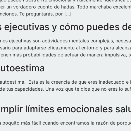
n ser un verdadero cuento de hadas. Todo marchaba excelent
nciones. Te preguntarás, por […]
 ejecutivas y cómo puedes de
es ejecutivas son actividades mentales complejas, necesarias
sario para adaptarse eficazmente al entorno y para alcanz
ienen más probabilidades de actuar de manera impulsiva, t
autoestima
utoestima. Esta es la creencia de que eres inadecuado e in
de tus capacidades. Una voz que te dice que no eres lo su
mplir límites emocionales sal
un poquito más fácil cuando encontramos la razón de porqué