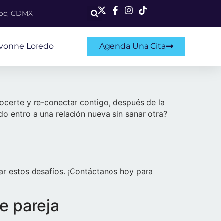
moc, CDMX
Ivonne Loredo
Agenda Una Cita
nocerte y re-conectar contigo, después de la
do entro a una relación nueva sin sanar otra?
r estos desafíos. ¡Contáctanos hoy para
de pareja