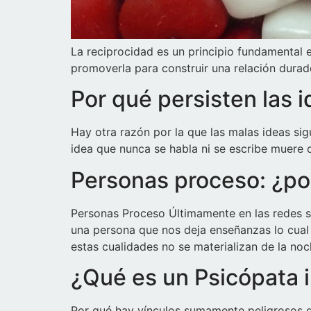
La reciprocidad es un principio fundamental e
promoverla para construir una relación durade
Por qué persisten las i
Hay otra razón por la que las malas ideas sigu
idea que nunca se habla ni se escribe muere 
Personas proceso: ¿po
Personas Proceso Últimamente en las redes s
una persona que nos deja enseñanzas lo cual 
estas cualidades no se materializan de la no
¿Qué es un Psicópata i
Por qué hay vínculos sumamente peligrosos qu