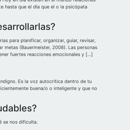
e hasta que el día que el o la psicópata
sarrollarlas?
 para planificar, organizar, guiar, revisar,
ar metas (Bauermeister, 2008). Las personas
ener fuertes reacciones emocionales y […]
digno. Es la voz autocrítica dentro de tu
ficientemente buena/o o inteligente y que no
udables?
 se nos dificulta.