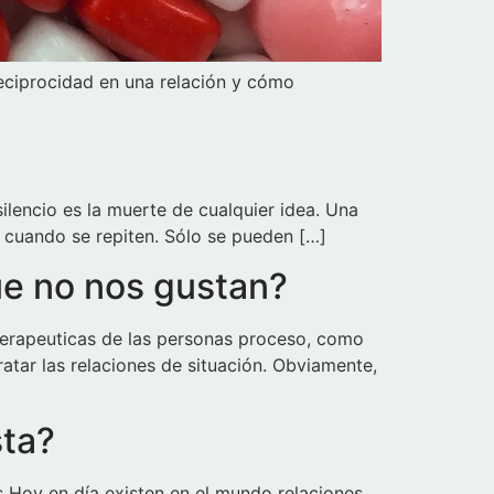
reciprocidad en una relación y cómo
silencio es la muerte de cualquier idea. Una
n cuando se repiten. Sólo se pueden […]
ue no nos gustan?
terapeuticas de las personas proceso, como
atar las relaciones de situación. Obviamente,
sta?
s Hoy en día existen en el mundo relaciones