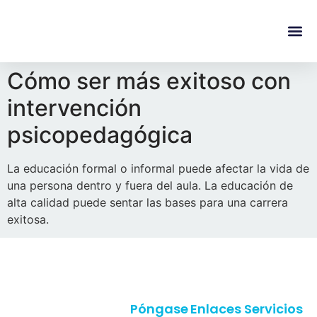
content
Regala Te
Ivonne L
Cómo ser más exitoso con
intervención
psicopedagógica
La educación formal o informal puede afectar la vida de
una persona dentro y fuera del aula. La educación de
alta calidad puede sentar las bases para una carrera
exitosa.
Póngase
Enlaces
Servicios