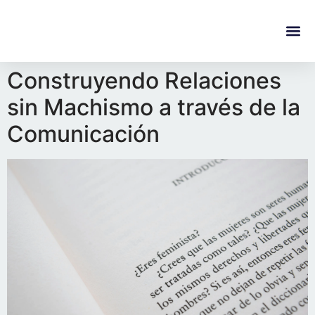
content
Regala Te
Ivonne L
Construyendo Relaciones
sin Machismo a través de la
Comunicación