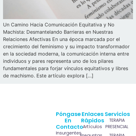
Un Camino Hacia Comunicación Equitativa y No
Machista: Desmantelando Barrieras en Nuestras
Relaciones Afectivas En una época marcada por el
crecimiento del feminismo y su impacto transformador
en la sociedad moderna, la comunicación interna entre
individuos y pares representa uno de los pilares
fundamentales para forjar vínculos equitativos y libres
de machismo. Este artículo explora […]
Póngase
Enlaces
Servicios
En
Rápidos
TERAPIA
Contacto
Artículos
PRESENCIAL
Insurgentes
Preguntas
TERAPIA