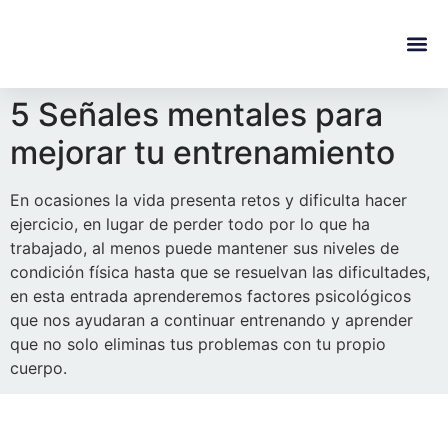
content
Regala Te
Ivonne L
5 Señales mentales para
mejorar tu entrenamiento
En ocasiones la vida presenta retos y dificulta hacer
ejercicio, en lugar de perder todo por lo que ha
trabajado, al menos puede mantener sus niveles de
condición física hasta que se resuelvan las dificultades,
en esta entrada aprenderemos factores psicológicos
que nos ayudaran a continuar entrenando y aprender
que no solo eliminas tus problemas con tu propio
cuerpo.