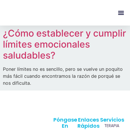
content
Regala Te
Ivonne L
¿Cómo establecer y cumplir
límites emocionales
saludables?
Poner límites no es sencillo, pero se vuelve un poquito
más fácil cuando encontramos la razón de porqué se
nos dificulta.
Póngase
Enlaces
Servicios
En
Rápidos
TERAPIA