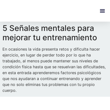
content
Regala Te
Ivonne L
5 Señales mentales para
mejorar tu entrenamiento
En ocasiones la vida presenta retos y dificulta hacer
ejercicio, en lugar de perder todo por lo que ha
trabajado, al menos puede mantener sus niveles de
condición física hasta que se resuelvan las dificultades,
en esta entrada aprenderemos factores psicológicos
que nos ayudaran a continuar entrenando y aprender
que no solo eliminas tus problemas con tu propio
cuerpo.