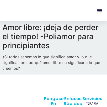
content
Regala Te
Ivonne L
Amor libre: ¡deja de perder
el tiempo! -Poliamor para
principiantes
¿Si todos sabemos lo que significa amor y lo que
significa libre, porqué amor libre no significaría lo que
creemos?
Póngase
Enlaces
Servicios
En
Rápidos
TERAPIA