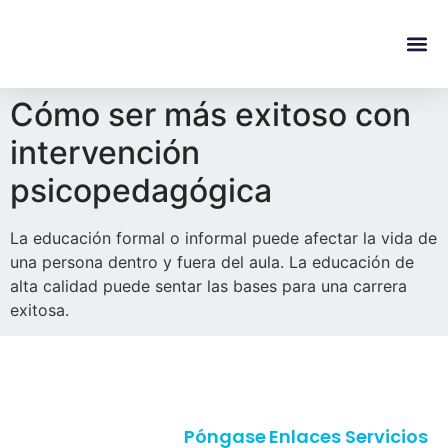
content
Regala Te
Ivonne L
Cómo ser más exitoso con
intervención
psicopedagógica
La educación formal o informal puede afectar la vida de
una persona dentro y fuera del aula. La educación de
alta calidad puede sentar las bases para una carrera
exitosa.
Póngase
Enlaces
Servicios