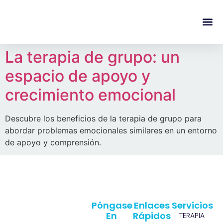
content
Regala Te
Ivonne L
La terapia de grupo: un
espacio de apoyo y
crecimiento emocional
Descubre los beneficios de la terapia de grupo para
abordar problemas emocionales similares en un entorno
de apoyo y comprensión.
Póngase
Enlaces
Servicios
En
Rápidos
TERAPIA