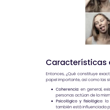
Características 
Entonces, ¿Qué constituye exac
papel importante, así como las s
Coherencia
: en general, e
personas actúan de la mism
Psicológico y fisiológico
: l
también está influenciada 