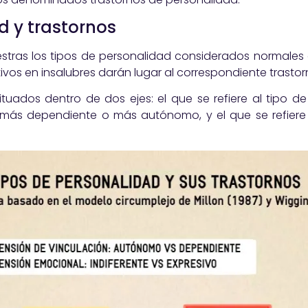
d y trastornos
stras los tipos de personalidad considerados normales
os en insalubres darán lugar al correspondiente trastor
tuados dentro de dos ejes: el que se refiere al tipo d
, más dependiente o más autónomo, y el que se refiere