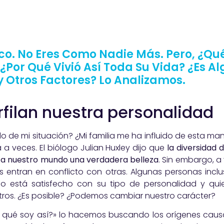
nico. No Eres Como Nadie Más. Pero, ¿Q
¿Por Qué Vivió Así Toda Su Vida? ¿Es A
y Otros Factores? Lo Analizamos.
rfilan nuestra personalidad
ado de mi situación? ¿Mi familia me ha influido de esta m
 veces. El biólogo Julian Huxley dijo que
la diversidad 
a a nuestro mundo una verdadera belleza
. Sin embargo, a v
 entran en conflicto con otras. Algunas personas inclu
 está satisfecho con su tipo de personalidad y quie
ros. ¿Es posible? ¿Podemos cambiar nuestro carácter?
ué soy así?» lo hacemos buscando los orígenes causal