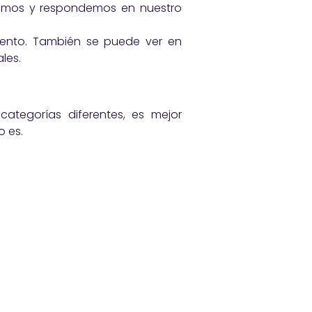
vemos y respondemos en nuestro
ento. También se puede ver en
les.
tegorías diferentes, es mejor
 es.