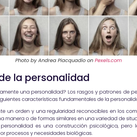
Photo by Andrea Piacquadio on
Pexels.com
de la personalidad
tamente una personalidad? Los rasgos y patrones de 
iguientes características fundamentales de la personalid
xiste un orden y una regularidad reconocibles en los co
a manera o de formas similares en una variedad de situ
a personalidad es una construcción psicológica, pero 
por procesos y necesidades biológicas.