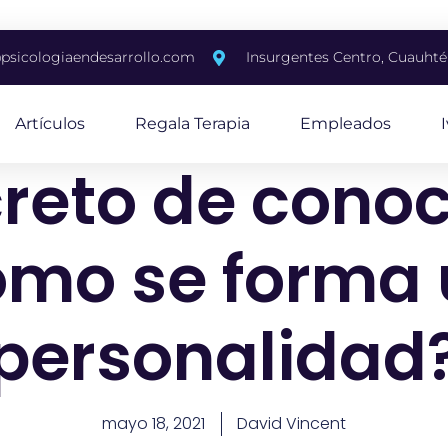
psicologiaendesarrollo.com
Insurgentes Centro, Cuauh
Artículos
Regala Terapia
Empleados
creto de con
mo se forma
personalidad
mayo 18, 2021
David Vincent