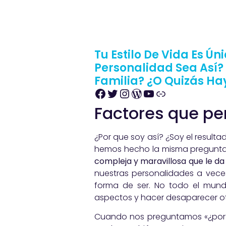
Tu Estilo De Vida Es Ú
Personalidad Sea Así? 
Familia? ¿O Quizás Ha
Factores que pe
¿Por que soy así? ¿Soy el result
hemos hecho la misma pregunta a
compleja y maravillosa que le d
nuestras personalidades a veces
forma de ser. No todo el mundo
aspectos y hacer desaparecer ot
Cuando nos preguntamos «¿por q