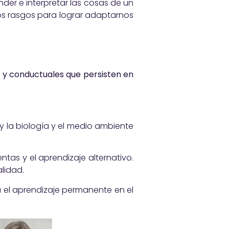
onder e interpretar las cosas de un
ños rasgos para lograr adaptarnos
s y conductuales que persisten en
 y la biología y el medio ambiente
entas y el aprendizaje alternativo.
alidad.
 el aprendizaje permanente en el