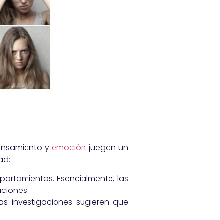
pensamiento y
emoción
juegan un
ad:
mportamientos. Esencialmente, las
aciones.
las investigaciones sugieren que