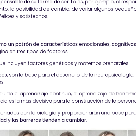
ponsable de su forma de ser.
Lo es, por ejemplo, al resp
nto, la posibilidad de cambio, de variar algunos peque
elices y satisfechos.
omo un patrón de características emocionales, cognitiva
gina en tres tipos de factores:
ue incluyen factores genéticos y maternos prenatales.
cos,
son la base para el desarrollo de la neuropsicología,
s.
ncluido el aprendizaje continuo, el aprendizaje de herrami
ncia es la más decisiva para la construcción de la person
ionados con la biología y proporcionarán una base para
dad y las barreras tienden a cambiar
.