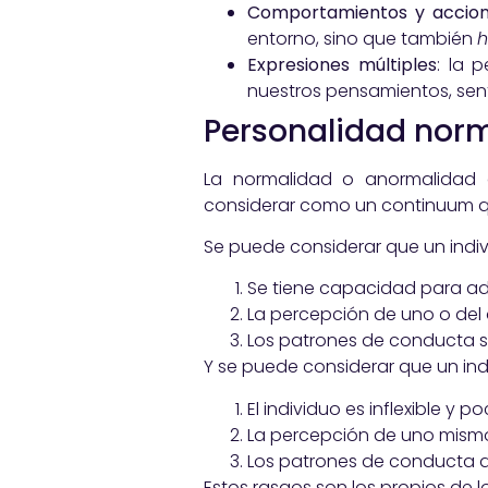
Comportamientos y accio
entorno, sino que también
Expresiones múltiples
: la 
nuestros pensamientos, sent
Personalidad nor
La normalidad o anormalidad 
considerar como un continuum qu
Se puede considerar que un indi
Se tiene capacidad para ad
La percepción de uno o del 
Los patrones de conducta s
Y se puede considerar que un in
El individuo es inflexible y 
La percepción de uno mismo 
Los patrones de conducta de
Estos rasgos son los propios de 