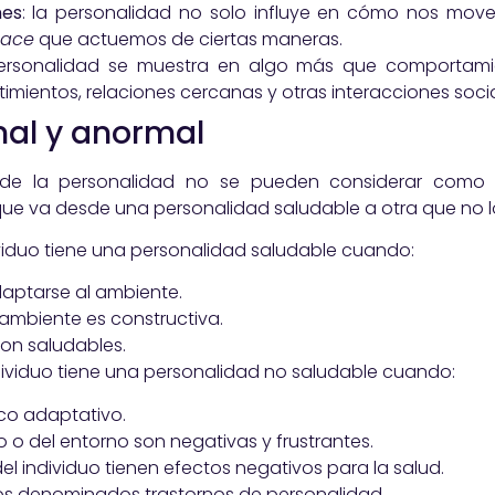
nes
: la personalidad no solo influye en cómo nos mo
hace
que actuemos de ciertas maneras.
personalidad se muestra en algo más que comportami
imientos, relaciones cercanas y otras interacciones socia
mal y anormal
de la personalidad no se pueden considerar como ca
e va desde una personalidad saludable a otra que no lo
viduo tiene una personalidad saludable cuando:
aptarse al ambiente.
ambiente es constructiva.
on saludables.
dividuo tiene una personalidad no saludable cuando:
poco adaptativo.
o del entorno son negativas y frustrantes.
l individuo tienen efectos negativos para la salud.
los denominados trastornos de personalidad.