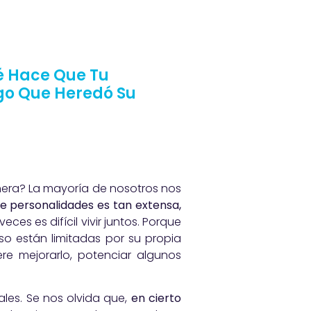
ué Hace Que Tu
lgo Que Heredó Su
anera? La mayoría de nosotros nos
de personalidades es tan extensa,
eces es difícil vivir juntos. Porque
so están limitadas por su propia
re mejorarlo, potenciar algunos
es. Se nos olvida que,
en cierto