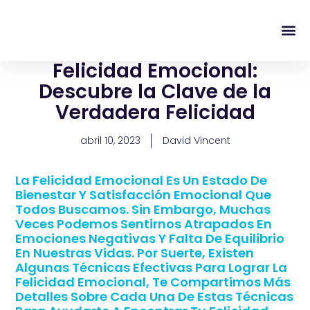
content
Regala Te
Ivonne L
Felicidad Emocional:
Descubre la Clave de la
Verdadera Felicidad
abril 10, 2023
David Vincent
La Felicidad Emocional Es Un Estado De
Bienestar Y Satisfacción Emocional Que
Todos Buscamos. Sin Embargo, Muchas
Veces Podemos Sentirnos Atrapados En
Emociones Negativas Y Falta De Equilibrio
En Nuestras Vidas. Por Suerte, Existen
Algunas Técnicas Efectivas Para Lograr La
Felicidad Emocional, Te Compartimos Más
Detalles Sobre Cada Una De Estas Técnicas