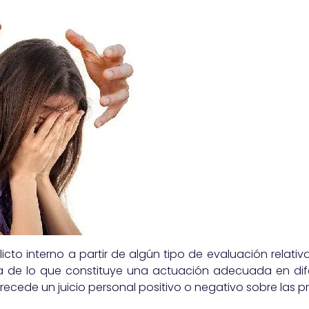
licto interno a partir de algún tipo de evaluación relativ
ca de lo que constituye una actuación adecuada en dife
precede un juicio personal positivo o negativo sobre las p