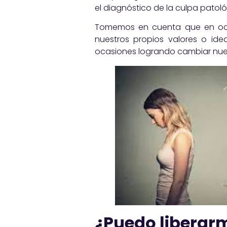
el diagnóstico de la culpa patoló
Tomemos en cuenta que en oca
nuestros propios valores o id
ocasiones logrando cambiar nues
¿Puedo liberarm