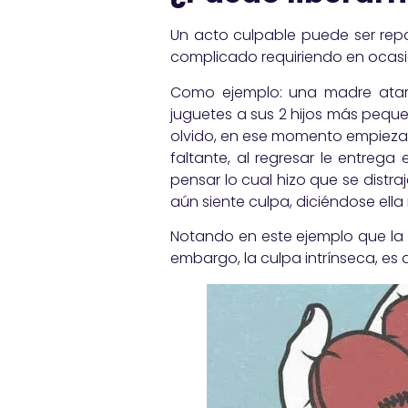
Un acto culpable puede ser repar
complicado requiriendo en ocasi
Como ejemplo: una madre atare
juguetes a sus 2 hijos más pequ
olvido, en ese momento empieza a
faltante, al regresar le entreg
pensar lo cual hizo que se distra
aún siente culpa, diciéndose ell
Notando en este ejemplo que la 
embargo, la culpa intrínseca, es 