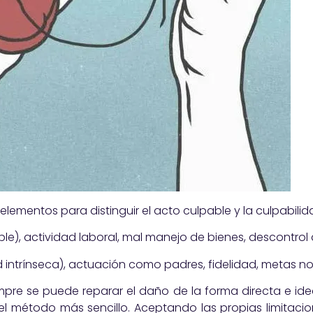
lementos para distinguir el acto culpable y la culpabilida
e), actividad laboral, mal manejo de bienes, descontrol 
d intrínseca), actuación como padres, fidelidad, metas n
e se puede reparar el daño de la forma directa e idea
el método más sencillo. Aceptando las propias limitaci