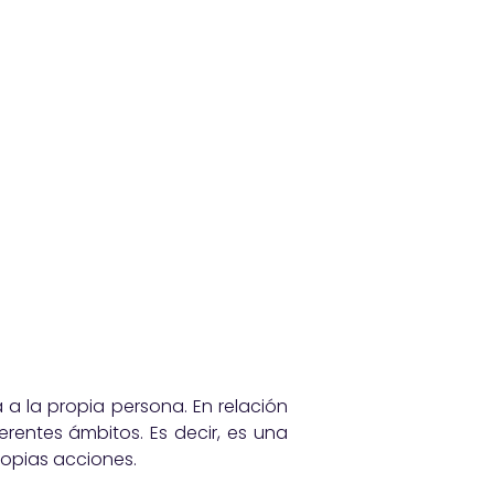
a a la propia persona. En relación
rentes ámbitos. Es decir, es una
ropias acciones.