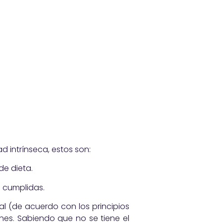
d intrínseca, estos son:
de dieta.
o cumplidas.
l (de acuerdo con los principios
ones. Sabiendo que no se tiene el