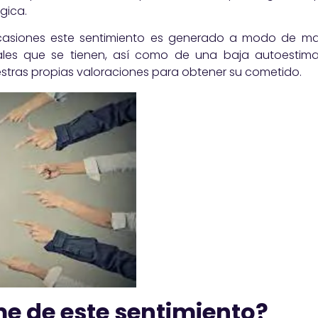
gica.
siones este sentimiento es generado a modo de ma
eales que se tienen, así como de una baja autoestim
tras propias valoraciones para obtener su cometido.
e de este sentimiento?