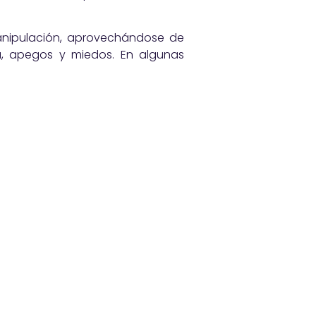
nipulación, aprovechándose de
a, apegos y miedos. En algunas