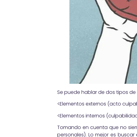
Se puede hablar de dos tipos de e
<Elementos externos (acto culpabl
<Elementos internos (culpabilida
Tomando en cuenta que no siempr
personales). Lo mejor es buscar 