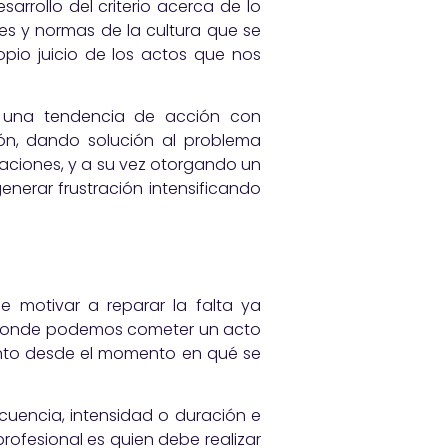
arrollo del criterio acerca de lo
ores y normas de la cultura que se
opio juicio de los actos que nos
ne una tendencia de acción con
ión, dando solución al problema
laciones, y a su vez otorgando un
enerar frustración intensificando
 motivar a reparar la falta ya
 donde podemos cometer un acto
ento desde el momento en qué se
uencia, intensidad o duración e
rofesional es quien debe realizar