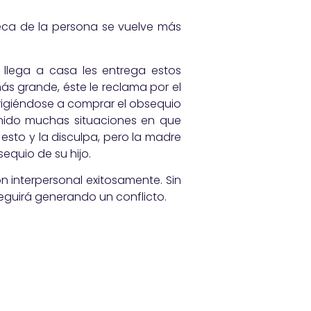
nseca de la persona se vuelve más
llega a casa les entrega estos
s grande, éste le reclama por el
irigiéndose a comprar el obsequio
tenido muchas situaciones en que
 esto y la disculpa, pero la madre
equio de su hijo.
ón interpersonal exitosamente. Sin
seguirá generando un conflicto.