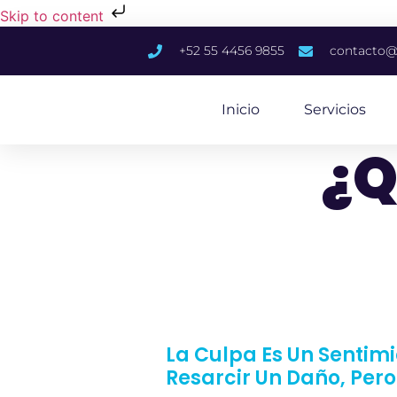
Skip to content
+52 55 4456 9855
contacto@
Inicio
Servicios
¿Q
La Culpa Es Un Sentimi
Resarcir Un Daño, Pe