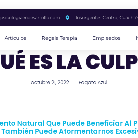
psicologiaendesarrollo.com
Insurgentes Centro, Cuauh
Artículos
Regala Terapia
Empleados
UÉ ES LA CUL
octubre 21, 2022
Fogata Azul
ento Natural Que Puede Beneficiar Al 
ro También Puede Atormentarnos Exces