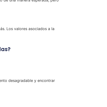
s. Los valores asociados a la
las?
iento desagradable y encontrar