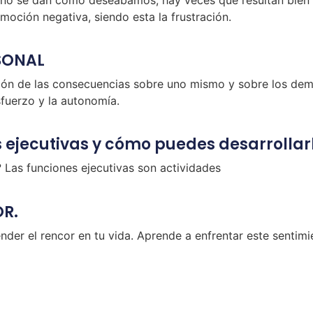
emoción negativa, siendo esta la frustración.
SONAL
ión de las consecuencias sobre uno mismo y sobre los demá
sfuerzo y la autonomía.
s ejecutivas y cómo puedes desarrollar
? Las funciones ejecutivas son actividades
OR.
der el rencor en tu vida. Aprende a enfrentar este sentim