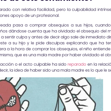
ado con relativa facilidad, pero la culpabilidad intrí
ones apoyo de un profesional.
ada pasa a comprar obsequios a sus hijos, cuando 
eños dándose cuenta que ha olvidado el obsequio del má
 sentir culpa y antes de decir algo sale de inmediato d
a este a su hijo y le pide disculpas explicando que ha 
jera a la hora de comprar los obsequios, el niño entiende
a misma, que es una mala madre por haber olvidado el obs
acción o el acto culpable ha sido
reparado
en la relaci
decir, la idea de haber sido una mala madre es lo que le 