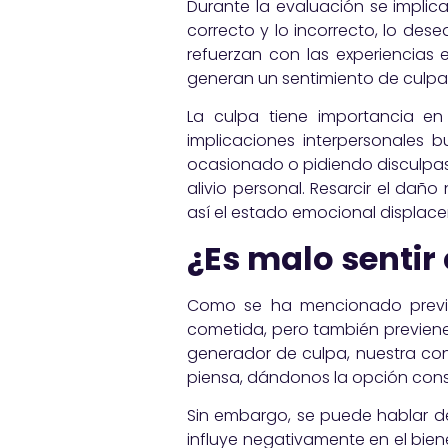
Durante la evaluación se implica
correcto y lo incorrecto, lo dese
refuerzan con las experiencias 
generan un sentimiento de culpa
La culpa tiene importancia en
implicaciones interpersonales 
ocasionado o pidiendo disculpas.
alivio personal. Resarcir el dañ
así el estado emocional displace
¿Es malo sentir
Como se ha mencionado previam
cometida, pero también previe
generador de culpa, nuestra co
piensa, dándonos la opción cons
Sin embargo, se puede hablar d
influye negativamente en el bien