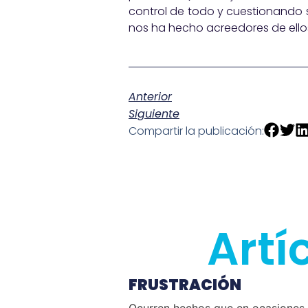
control de todo y cuestionando s
nos ha hecho acreedores de ello
Anterior
Siguiente
Compartir la publicación:
Artí
FRUSTRACIÓN
Ocurren hechos que en ocasiones