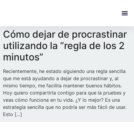
content
Regala Te
Ivonne L
Cómo dejar de procrastinar
utilizando la “regla de los 2
minutos”
Recientemente, he estado siguiendo una regla sencilla
que me está ayudando a dejar de procrastinar y, al
mismo tiempo, me facilita mantener buenos hábitos.
Hoy quiero compartirla contigo para que la pruebes y
veas cómo funciona en tu vida. ¿Y lo mejor? Es una
estrategia sencilla que no podría ser más fácil de usar.
Esto […]