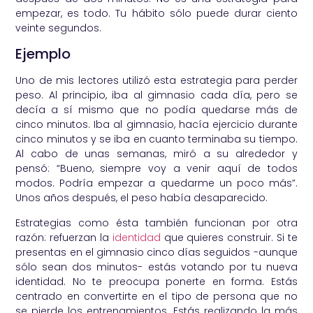
empezar, es todo. Tu hábito sólo puede durar ciento
veinte segundos.
Ejemplo
Uno de mis lectores utilizó esta estrategia para perder
peso. Al principio, iba al gimnasio cada día, pero se
decía a sí mismo que no podía quedarse más de
cinco minutos. Iba al gimnasio, hacía ejercicio durante
cinco minutos y se iba en cuanto terminaba su tiempo.
Al cabo de unas semanas, miró a su alrededor y
pensó: “Bueno, siempre voy a venir aquí de todos
modos. Podría empezar a quedarme un poco más”.
Unos años después, el peso había desaparecido.
Estrategias como ésta también funcionan por otra
razón: refuerzan la
identidad
que quieres construir. Si te
presentas en el gimnasio cinco días seguidos -aunque
sólo sean dos minutos- estás votando por tu nueva
identidad. No te preocupa ponerte en forma. Estás
centrado en convertirte en el tipo de persona que no
se pierde los entrenamientos. Estás realizando la más