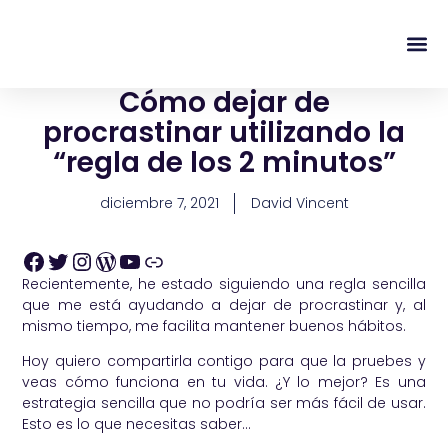
content
Regala Te
Ivonne L
Cómo dejar de
procrastinar utilizando la
“regla de los 2 minutos”
diciembre 7, 2021
David Vincent
Recientemente, he estado siguiendo una regla sencilla
que me está ayudando a dejar de procrastinar y, al
mismo tiempo, me facilita mantener buenos hábitos.
Hoy quiero compartirla contigo para que la pruebes y
veas cómo funciona en tu vida. ¿Y lo mejor? Es una
estrategia sencilla que no podría ser más fácil de usar.
Esto es lo que necesitas saber…