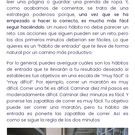
leer una página o guardar una prenda de ropa. Y,
como acabamos de comentar, se trata de una
estrategia poderosa porque,
una vez que se ha
empezado a hacer lo correcto, es mucho más fácil
seguir haciéndolo
. Un nuevo hábito no debe parecer un
reto. Las acciones que siguen pueden ser un reto, pero
los dos primeros minutos deberían ser fáciles. Lo que
quieres es un “hábito de entrada” que te lleve de forma
natural por un camino más productivo.
Por lo general, puedes averiguar cuáles son los hábitos
de entrada que te llevarán a tu resultado deseado si
estableces tus objetivos en una escala de “muy fácil” a
“muy difícil”. Por ejemplo, correr un maratón es muy
difícil. Correr una 5K es difícil. Caminar diez mil pasos es
moderadamente difícil. Caminar diez minutos es fácil. Y
ponerse las zapatillas de correr es muy fácil. Tu objetivo
puede ser correr una maratón, pero tu hábito de
entrada es ponerte las zapatillas de correr. Así es
como se sigue la regla de los dos minutos.