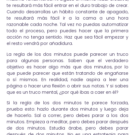
te resultará más fácil entrar en el duro trabajo de crear.
Cuando desarrollas un hábito constante de apagado,
te resultará más fácil ir a la cama a una hora
razonable cada noche. Tal vez no puedas automatizar
todo el proceso, pero puedes hacer que la primera
acción no tenga sentido. Haz que sea fácil empezar y
el resto vendrá por añadidura.
La regla de los dos minutos puede parecer un truco
para algunas personas. Saben que el verdadero
objetivo es hacer algo más que dos minutos, por lo
que puede parecer que están tratando de engañarse
a sí mismos. En realidad, nadie aspira a leer una
página o hacer una flexión o abrir sus notas. Y si sabes
que es un truco mental, ¿por qué ibas a caer en él?
Si la regla de los dos minutos te parece forzada,
prueba esto: hazlo durante dos minutos y luego deja
de hacerlo. Sal a correr, pero debes parar a los dos
minutos. Empieza a meditar, pero debes parar después
de dos minutos. Estudia árabe, pero debes parar
después de dos minutos. No es una estrategia para