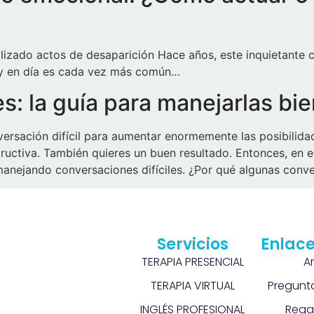
alizado actos de desaparición Hace años, este inquietante 
 hoy en día es cada vez más común…
s: la guía para manejarlas bi
versación difícil para aumentar enormemente las posibilidad
uctiva. También quieres un buen resultado. Entonces, en es
anejando conversaciones difíciles. ¿Por qué algunas conve
Servicios
Enlace
TERAPIA PRESENCIAL
A
TERAPIA VIRTUAL
Pregunt
INGLÉS PROFESIONAL
Rega