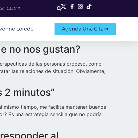
moc, CDMX
Ivonne Loredo
Agenda Una Cita
ue no nos gustan?
terapeuticas de las personas proceso, como
atar las relaciones de situación. Obviamente,
s 2 minutos”
 al mismo tiempo, me facilita mantener buenos
r? Es una estrategia sencilla que no podría
responder al