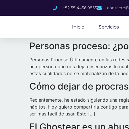
content
+52 55 4456 9855
contacto@
Inicio
Servicios
Personas proceso: ¿po
Personas Proceso Últimamente en las redes s
una persona que nos deja enseñanzas lo cual 
estas cualidades no se materializan de la no
Cómo dejar de procrasti
Recientemente, he estado siguiendo una regla
hábitos. Hoy quiero compartirla contigo para
ser más fácil de usar. Esto […]
El Ghostear es un abu