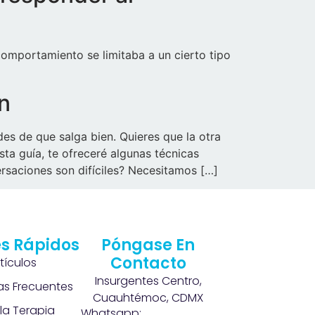
comportamiento se limitaba a un cierto tipo
en
es de que salga bien. Quieres que la otra
ta guía, te ofreceré algunas técnicas
rsaciones son difíciles? Necesitamos […]
s Rápidos
Póngase En
Contacto
rtículos
Insurgentes Centro,
as Frecuentes
Cuauhtémoc, CDMX
la Terapia
Whatsapp: