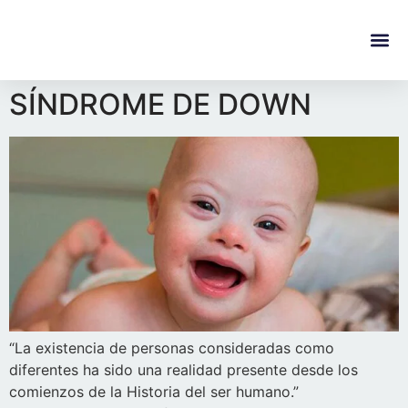
content
Regala Te
Ivonne L
SÍNDROME DE DOWN
“La existencia de personas consideradas como
diferentes ha sido una realidad presente desde los
comienzos de la Historia del ser humano.”