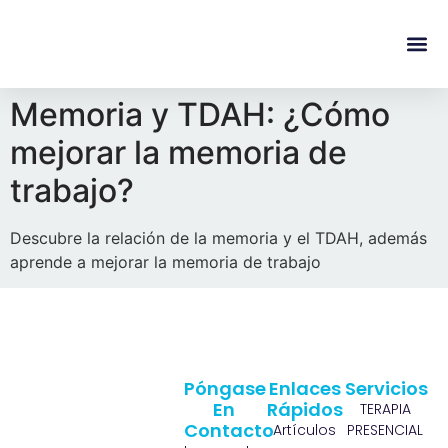
content
Regala Te
Ivonne L
Memoria y TDAH: ¿Cómo
mejorar la memoria de
trabajo?
Descubre la relación de la memoria y el TDAH, además
aprende a mejorar la memoria de trabajo
Póngase
Enlaces
Servicios
En
Rápidos
TERAPIA
Contacto
Artículos
PRESENCIAL