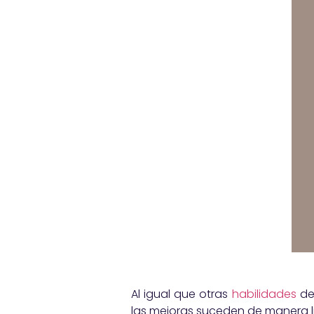
Al igual que otras
habilidades
de 
las mejoras suceden de manera li