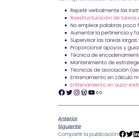
Repetir verbalmente las inst
Reestructuración de tareas
No emplear palabras poco fam
Aumentar la pertinencia y fa
Supervisar las tareas largas
Proporcionar apoyos y guías 
Técnica de encadenamiento 
Mantenimiento de estrategia
Técnicas de asociación (as
Entrenamiento en cálculo m
Entrenamiento en auto-inst
Anterior
Siguiente
Compartir la publicación: