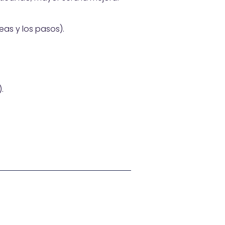
eas y los pasos).
.