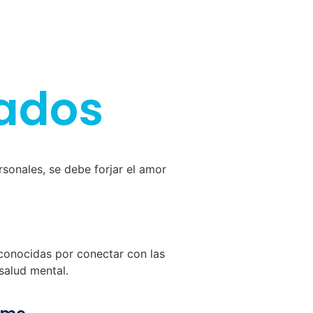
nados
rsonales, se debe forjar el amor
econocidas por conectar con las
salud mental.