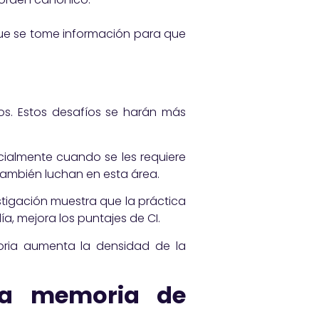
ue se tome información para que
os. Estos desafíos se harán más
cialmente cuando se les requiere
mbién luchan en esta área.
stigación muestra que la práctica
a, mejora los puntajes de CI.
ria aumenta la densidad de la
la memoria de