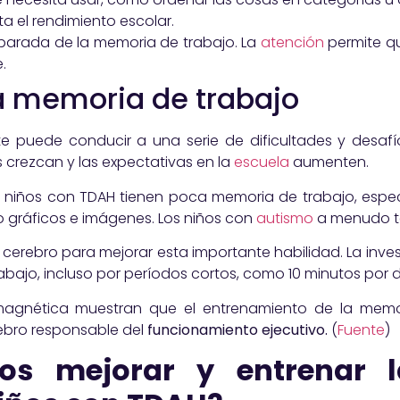
a el rendimiento escolar.
parada de la memoria de trabajo. La
atención
permite q
.
a memoria de trabajo
te puede conducir a una serie de dificultades y desafí
 crezcan y las expectativas en la
escuela
aumenten.
s niños con TDAH tienen poca memoria de trabajo, espe
o gráficos e imágenes. Los niños con
autismo
a menudo ta
cerebro para mejorar esta importante habilidad. La inve
bajo, incluso por períodos cortos, como 10 minutos por dí
magnética muestran que el entrenamiento de la memo
rebro responsable del
funcionamiento ejecutivo.
(
Fuente
)
s mejorar y entrenar 