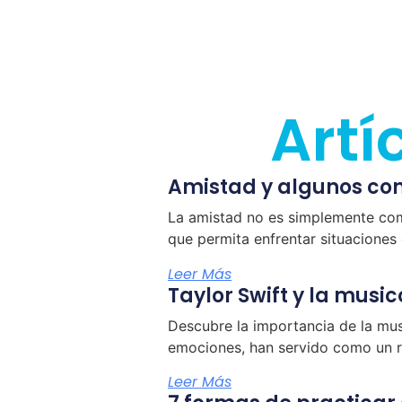
Artí
Amistad y algunos co
La amistad no es simplemente compa
que permita enfrentar situaciones
Leer Más
Taylor Swift y la musi
Descubre la importancia de la mus
emociones, han servido como un r
Leer Más