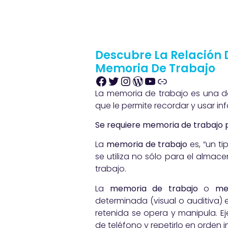
Descubre La Relación 
Memoria De Trabajo
La memoria de trabajo es una 
que le permite recordar y usar i
Se requiere memoria de trabajo p
La
memoria de trabajo
es, “un t
se utiliza no sólo para el alma
trabajo.
La
memoria de trabajo
o
mem
determinada (visual o auditiva) 
retenida se opera y manipula. 
de teléfono y repetirlo en orden i