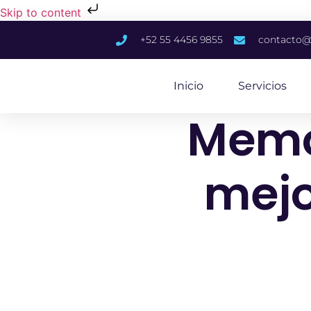
Skip to content
+52 55 4456 9855
contacto@
Inicio
Servicios
Memo
mejo