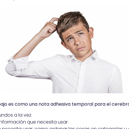
ajo es como una nota adhesiva temporal para el cerebro
ndos a la vez.
formación que necesita usar.
e necesita usar, como ordenar las cosas en categorías u