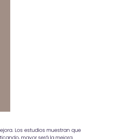
ejora. Los estudios muestran que
ticando, mayor será la mejora.