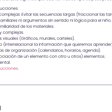
rucciones.
complejas: Evitar las secuencias largas (fraccionar las tar
iliares ni argumentos sin sentido ni lógica para el niño.
miliaridad de los materiales.
 y complejas.
visuales (Gráficos, murales, carteles).
(interrelacionar la información que queremos aprender)
s de organización (calendarios, horarios, agenda).
ociación de un elemento con otro u otros) elementos.
ental.
rucciones
.