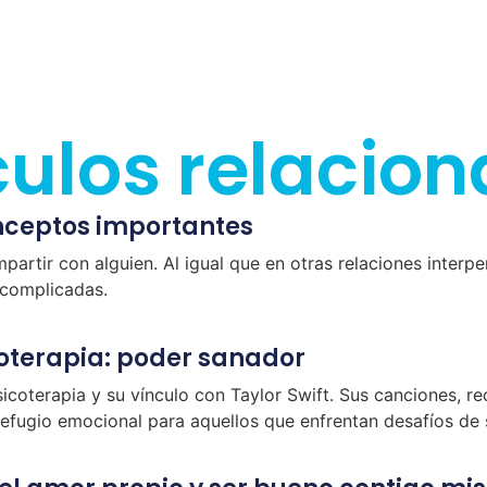
culos relacio
nceptos importantes
rtir con alguien. Al igual que en otras relaciones interpe
 complicadas.
coterapia: poder sanador
icoterapia y su vínculo con Taylor Swift. Sus canciones, r
efugio emocional para aquellos que enfrentan desafíos de 