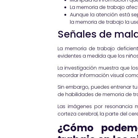
La memoria de trabajo afect
Aunque la atención está se
la memoria de trabajo la use
Señales de mal
La memoria de trabajo deficien
evidentes a medida que los niños
La investigación muestra que lo
recordar información visual com
Sin embargo, puedes entrenar tu 
de habilidades de memoria de tra
Las imágenes por resonancia 
corteza cerebral, la parte del ce
¿Cómo podemo