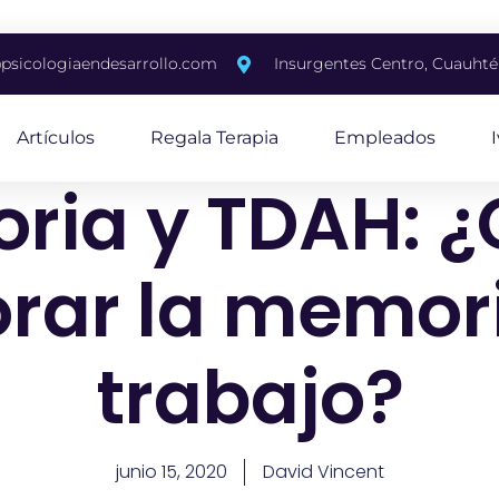
psicologiaendesarrollo.com
Insurgentes Centro, Cuauh
Artículos
Regala Terapia
Empleados
ria y TDAH: 
rar la memor
trabajo?
junio 15, 2020
David Vincent