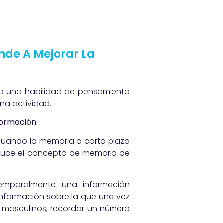
nde A Mejorar La
mo una habilidad de pensamiento
na actividad.
formación.
, cuando la memoria a corto plazo
roduce el concepto de memoria de
mporalmente una información
 información sobre la que una vez
 masculinos, recordar un número