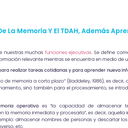
De La Memoria Y El TDAH, Además Apre
de nuestras muchas
funciones ejecutivas
. Se define co
nformación relevante mientras se encuentra en medio de u
ara realizar tareas cotidianas y para aprender nueva in
ipo de memoria a corto plazo” (Baddeley, 1986), es decir
cenamiento, sino también para el procesamiento, se int
oria operativa
es “la capacidad de almacenar te
en la memoria inmediata y procesarla”, es decir, aquella
Ejemplo: almacenar nombres de personas y descartar los
nverso, etc.