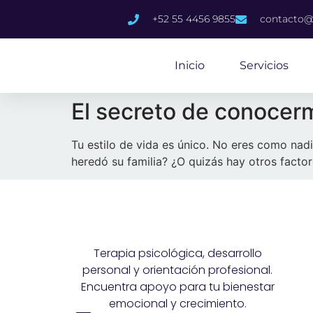
content
+52 55 4456 9855
contacto@
Inicio
Servicios
El secreto de conocer
Tu estilo de vida es único. No eres como nad
heredó su familia? ¿O quizás hay otros facto
Terapia psicológica, desarrollo
personal y orientación profesional.
Encuentra apoyo para tu bienestar
emocional y crecimiento.