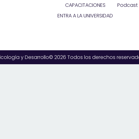
CAPACITACIONES
Podcast 
ENTRA A LA UNIVERSIDAD
icología y Desarrollo© 2026 Todos los derechos reservad