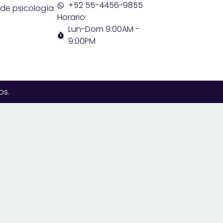
+52 55-4456-9855
de psicología
Horario:
Lun-Dom 9:00AM -
9:00PM
os.