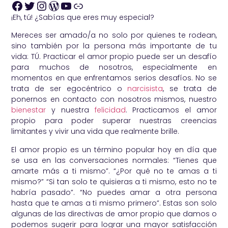
¡Eh, tú! ¿Sabías que eres muy especial?
Mereces ser amado/a no solo por quienes te rodean,
sino también por la persona más importante de tu
vida: TÚ. Practicar el amor propio puede ser un desafío
para muchos de nosotros, especialmente en
momentos en que enfrentamos serios desafíos. No se
trata de ser egocéntrico o
narcisista
, se trata de
ponernos en contacto con nosotros mismos, nuestro
bienestar
y nuestra
felicidad
. Practicamos el amor
propio para poder superar nuestras creencias
limitantes y vivir una vida que realmente brille.
El amor propio es un término popular hoy en día que
se usa en las conversaciones normales: “Tienes que
amarte más a ti mismo”. “¿Por qué no te amas a ti
mismo?” “Si tan solo te quisieras a ti mismo, esto no te
habría pasado”. “No puedes amar a otra persona
hasta que te amas a ti mismo primero”. Estas son solo
algunas de las directivas de amor propio que damos o
podemos sugerir para lograr una mayor satisfacción