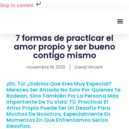
Skip to content
Regala Te
Ivonne L
7 formas de practicar el
amor propio y ser bueno
contigo mismo
noviembre 16, 2020
David Vincent
¡Eh, Tú! ¿Sabías Que Eres Muy Especial?
Mereces Ser Amado No Solo Por Quienes Te
Rodean, Sino También Por La Persona Más
Importante De Tu Vida: TÚ. Practicar El
Amor Propio Puede Ser Un Desafío Para
Muchos De Nosotros, Especialmente En
Momentos En Que Enfrentamos Serios
Desafíos.