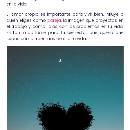
en la vida.
El amor propio es importante para vivir bien. Influye a
quién eliges como
pareja
, la imagen que proyectas en
el trabajo y cómo lidias con los problemas en tu vida.
Es tan importante para tu bienestar que quiero que
sepas cómo traer más de él a tu vida.