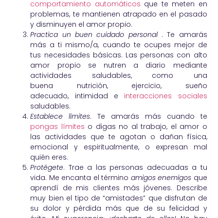
comportamiento automáticos
que te meten en
problemas, te mantienen atrapado en el pasado
y disminuyen el amor propio.
Practica un buen cuidado personal
. Te amarás
más a ti mismo/a, cuando te ocupes mejor de
tus necesidades básicas. Las personas con alto
amor propio se nutren a diario mediante
actividades saludables, como una
buena nutrición, ejercicio, sueño
adecuado, intimidad e
interacciones sociales
saludables.
Establece límites
. Te amarás más cuando te
pongas límites
o digas no al trabajo, el amor o
las actividades que te agotan o dañan física,
emocional y espiritualmente, o expresan mal
quién eres.
Protégete
. Trae a las personas adecuadas a tu
vida. Me encanta el término
amigos enemigos
que
aprendí de mis clientes más jóvenes. Describe
muy bien el tipo de “amistades” que disfrutan de
su dolor y pérdida más que de su felicidad y