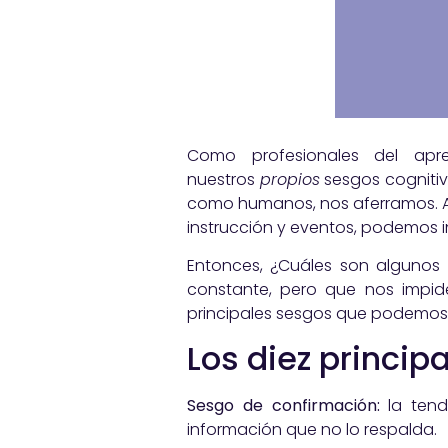
Como profesionales del apr
nuestros
propios
sesgos cognitiv
como humanos, nos aferramos. Al
instrucción y eventos, podemos in
Entonces, ¿Cuáles son algunos
constante, pero que nos impid
principales sesgos que podemos 
Los diez princip
Sesgo de confirmación:
la tend
información que no lo respalda.