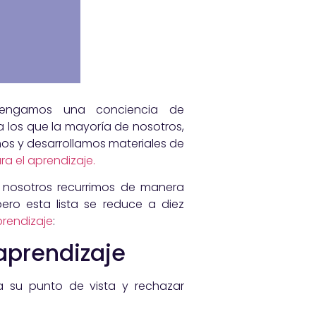
ntengamos una conciencia de
los que la mayoría de nosotros,
os y desarrollamos materiales de
ra el aprendizaje.
 nosotros recurrimos de manera
ro esta lista se reduce a diez
rendizaje
:
 aprendizaje
a su punto de vista y rechazar