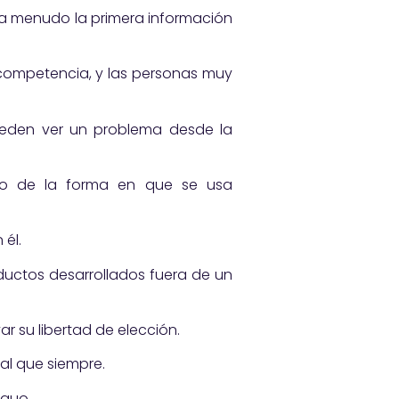
 a menudo la primera información
competencia, y las personas muy
eden ver un problema desde la
olo de la forma en que se usa
 él.
ductos desarrollados fuera de un
r su libertad de elección.
al que siempre.
 quo.