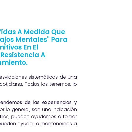
 Vidas A Medida Que
ajos Mentales" Para
itivos En El
Resistencia A
amiento.
esviaciones sistemáticas de una
cotidiana. Todos los tenemos, lo
rendemos de las experiencias y
Por lo general, son una indicación
útiles; pueden ayudarnos a tomar
pueden ayudar a mantenernos a