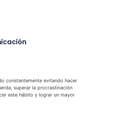
nicación
ado constantemente evitando hacer
uerda, superar la procrastinación
cer este hábito y lograr un mayor