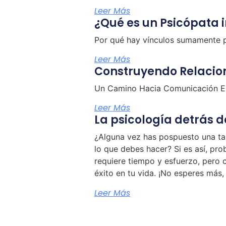
Leer Más
¿Qué es un Psicópata 
Por qué hay vínculos sumamente p
Leer Más
Construyendo Relacio
Un Camino Hacia Comunicación Eq
Leer Más
La psicología detrás 
¿Alguna vez has pospuesto una ta
lo que debes hacer? Si es así, pro
requiere tiempo y esfuerzo, pero 
éxito en tu vida. ¡No esperes má
Leer Más