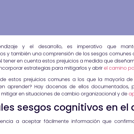
endizaje y el desarrollo, es imperativo que ma
os y también una comprensión de los sesgos comunes a 
 tener en cuenta estos prejuicios a medida que diseñam
corporar estrategias para mitigarlos y abrir
el camino pa
 de estos prejuicios comunes a los que la mayoría de
en aprender? Hay docenas de ellos documentados, pe
mitigar en situaciones de cambio organizacional y de
ap
ales sesgos cognitivos en el
encia a aceptar fácilmente información que confirm