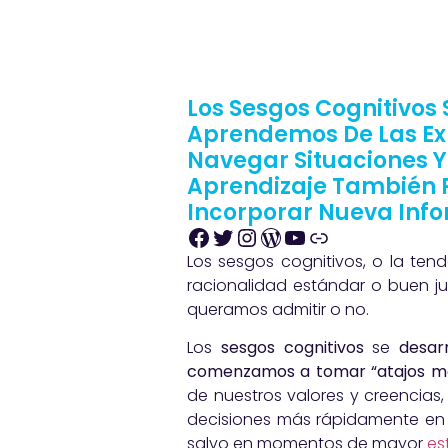
Los Sesgos Cognitivos
Aprendemos De Las Ex
Navegar Situaciones Y 
Aprendizaje También P
Incorporar Nueva Info
Los sesgos cognitivos, o la te
racionalidad estándar o buen ju
queramos admitir o no.
Los
sesgos cognitivos
se
desar
comenzamos a tomar “atajos me
de nuestros valores y creencias
decisiones más rápidamente en 
salvo en momentos de mayor
es