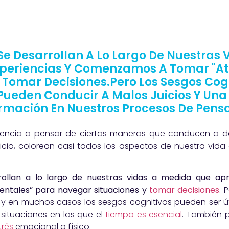
 Se Desarrollan A Lo Largo De Nuestras
periencias Y Comenzamos A Tomar "at
Tomar Decisiones.Pero Los Sesgos Cogn
ueden Conducir A Malos Juicios Y Una 
rmación En Nuestros Procesos De Pens
ndencia a pensar de ciertas maneras que conducen a d
icio, colorean casi todos los aspectos de nuestra vida 
rollan a lo largo de nuestras vidas a medida que ap
ntales” para navegar situaciones y
tomar decisiones
. 
, y en muchos casos los sesgos cognitivos pueden ser 
situaciones en las que el
tiempo es esencial
. También 
trés
emocional o físico.