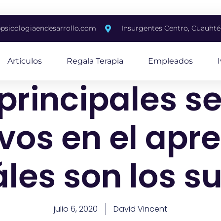
psicologiaendesarrollo.com
Insurgentes Centro, Cuauh
Artículos
Regala Terapia
Empleados
 principales s
vos en el apr
les son los s
julio 6, 2020
David Vincent