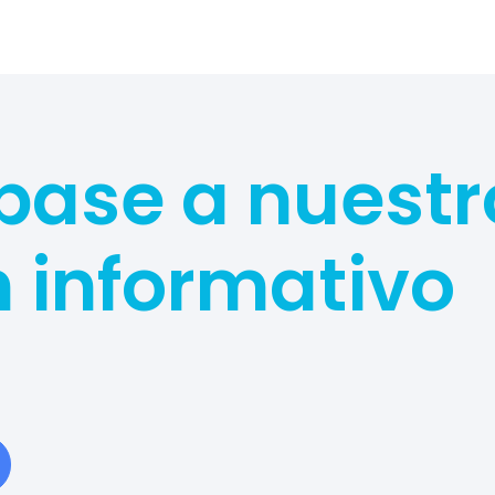
base a nuestr
n informativo