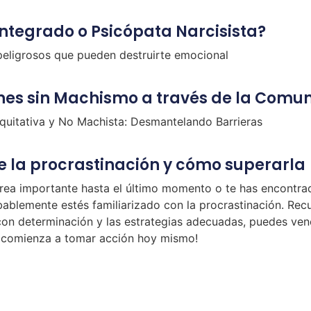
integrado o Psicópata Narcisista?
eligrosos que pueden destruirte emocional
nes sin Machismo a través de la Comu
uitativa y No Machista: Desmantelando Barrieras
de la procrastinación y cómo superarla
rea importante hasta el último momento o te has encontr
bablemente estés familiarizado con la procrastinación. Rec
con determinación y las estrategias adecuadas, puedes ven
s, comienza a tomar acción hoy mismo!