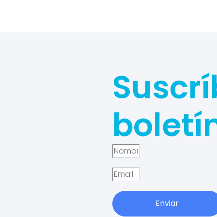
Suscrí
boletí
Enviar