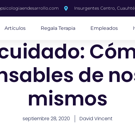
psicologiaendesarrollo.com
Insurgentes Centro, Cuauh
Artículos
Regala Terapia
Empleados
cuidado: Cóm
nsables de no
mismos
septiembre 28, 2020
David Vincent