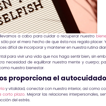
 llevamos a cabo para cuidar o recuperar nuestro
biene
d sólo por el mero hecho de que ésta nos regala placer. 
es difícil de incorporar y mantener en nuestra rutina diar
tal para vivir una vida que nos haga sentir bien, sin e
 necesidad de equilibrar nuestra mente y cuerpo; pa
 como nuestro bienestar.​
nos proporciona el autocuidad
ría
y vitalidad, conectar con nuestro interior, así como c
 corto plazo
. Mejorar las relaciones interpersonales, s
cción del estrés.