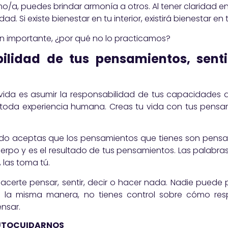
o/a, puedes brindar armonía a otros. Al tener claridad 
d. Si existe bienestar en tu interior, existirá bienestar en t
an importante, ¿por qué no lo practicamos?
ilidad de tus pensamientos, senti
ida es asumir la responsabilidad de tus capacidades de
 toda experiencia humana. Creas tu vida con tus pensam
do aceptas que los pensamientos que tienes son pensa
erpo y es el resultado de tus pensamientos. Las palabra
 las toma tú.
acerte pensar, sentir, decir o hacer nada. Nadie puede 
e la misma manera, no tienes control sobre cómo r
nsar.
AUTOCUIDARNOS