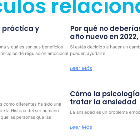
culos relacio
 práctica y
Por qué no debería
año nuevo en 2022,
ona y cuáles son sus beneficios
Si estás decidido a hacer un cambi
rincipios de regulación emocional
pueden ayudarte.
Leer Más
Cómo la psicologí
tratar la ansiedad
s como diferentes ha sido una
e la Historia del ser humano.”
La ansiedad es un problema emoc
aquellas personas que las
Leer Más