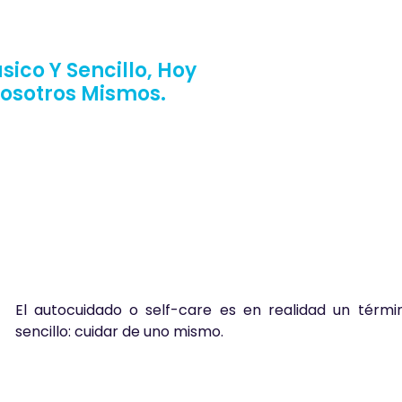
ico Y Sencillo, Hoy
osotros Mismos.
El autocuidado o self-care es en realidad un térm
sencillo: cuidar de uno mismo.