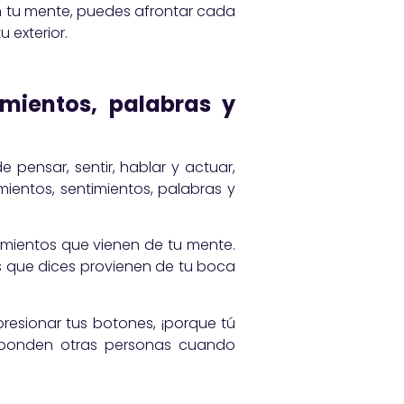
en tu mente, puedes afrontar cada
u exterior.
mientos, palabras y
 pensar, sentir, hablar y actuar,
ientos, sentimientos, palabras y
mientos que vienen de tu mente.
s que dices provienen de tu boca
presionar tus botones, ¡porque tú
esponden otras personas cuando