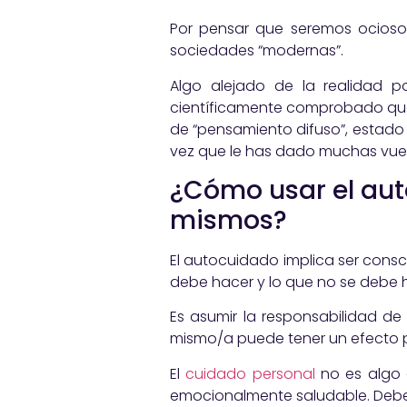
Por pensar que seremos ociosos
sociedades “modernas”.
Algo alejado de la realidad p
científicamente comprobado que
de “pensamiento difuso”, estado
vez que le has dado muchas vuelt
¿Cómo usar el aut
mismos?
El autocuidado implica ser cons
debe hacer y lo que no se debe ha
Es asumir la responsabilidad de 
mismo/a puede tener un efecto perj
El
cuidado personal
no es algo q
emocionalmente saludable. Debe s