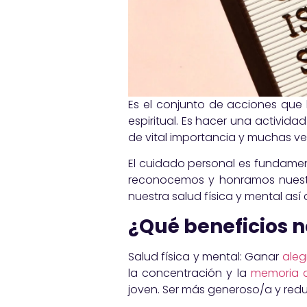
Es el conjunto de acciones que
espiritual. Es hacer una activida
de vital importancia y muchas vec
El cuidado personal es fundamen
reconocemos y honramos nuestra
nuestra salud física y mental así
¿Qué beneficios 
Salud física y mental: Ganar
aleg
la concentración y la
memoria a
joven. Ser más generoso/a y redu