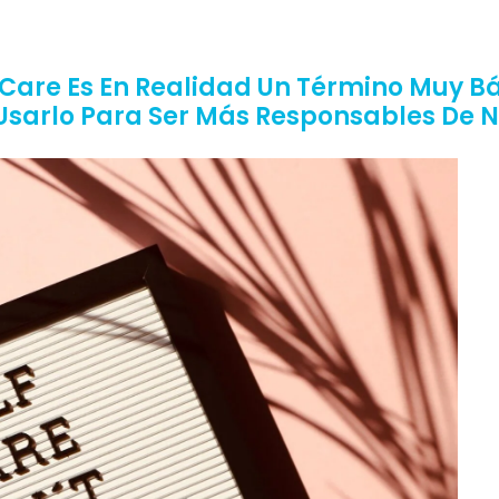
Care Es En Realidad Un Término Muy Bás
arlo Para Ser Más Responsables De N