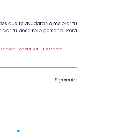
des que te ayudaran a mejorar tu
iar tu desarrollo personal. Para
arrollo-Fogata-Azul
Descarga
Siguiente