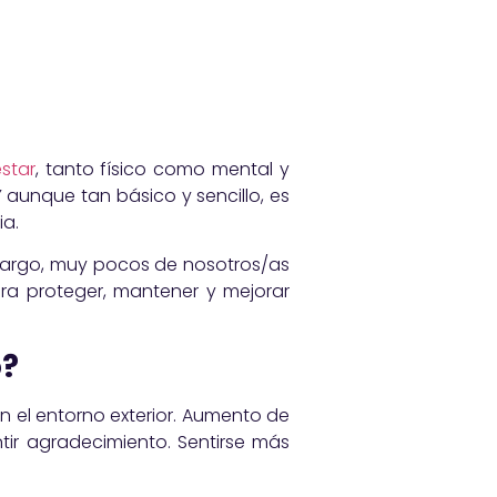
star
, tanto físico como mental y
Y aunque tan básico y sencillo, es
ia.
mbargo, muy pocos de nosotros/as
ra proteger, mantener y mejorar
o?
on el entorno exterior. Aumento de
entir agradecimiento. Sentirse más