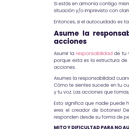
Si estás en armonía contigo mism
situación y/o imprevisto con clarida
Entonces, si el autocuidado es t
Asume la responsab
acciones
Asumir la
responsabilidad
de tu v
porque esta es la estructura de
acciones.
Asumes la responsabilidad cuan
Cómo te sientes sucede en tu cu
y tu voz. Las acciones que tomas,
Esto significa que nadie puede h
eres el creador de botones! D
responden desde su forma de pe
MITO Y DIFICULTAD PARA NO 