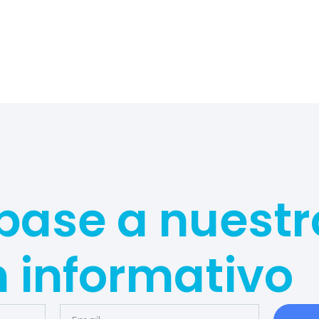
base a nuestr
n informativo