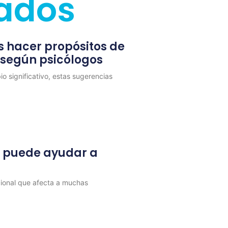
nados
s hacer propósitos de
 según psicólogos
o significativo, estas sugerencias
a puede ayudar a
ional que afecta a muchas