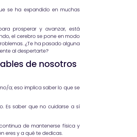
r que se ha expandido en muchas
para prosperar y avanzar, está
ndo, el cerebro se pone en modo
 problemas. ¿Te ha pasado alguna
ente al despertarte?
ables de nosotros
/a; eso ​implica saber lo que se
co. Es saber que no cuidarse a sí
 continua de mantenerse física y
 eres y a qué te dedicas.​