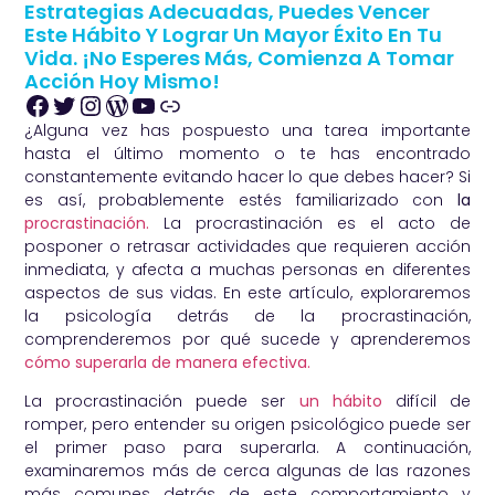
Estrategias Adecuadas, Puedes Vencer
Este Hábito Y Lograr Un Mayor Éxito En Tu
Vida. ¡No Esperes Más, Comienza A Tomar
Acción Hoy Mismo!
¿Alguna vez has pospuesto una tarea importante
hasta el último momento o te has encontrado
constantemente evitando hacer lo que debes hacer? Si
es así, probablemente estés familiarizado con
la
procrastinación.
La procrastinación es el acto de
posponer o retrasar actividades que requieren acción
inmediata, y afecta a muchas personas en diferentes
aspectos de sus vidas. En este artículo, exploraremos
la psicología detrás de la procrastinación,
comprenderemos por qué sucede y aprenderemos
cómo superarla de manera efectiva.
La procrastinación puede ser
un hábito
difícil de
romper, pero entender su origen psicológico puede ser
el primer paso para superarla. A continuación,
examinaremos más de cerca algunas de las razones
más comunes detrás de este comportamiento y