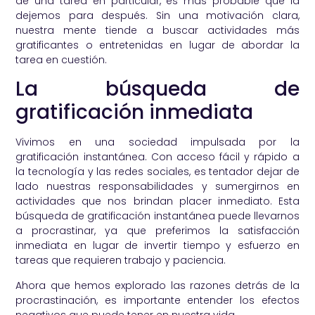
de una tarea en particular, es más probable que la
dejemos para después. Sin una motivación clara,
nuestra mente tiende a buscar actividades más
gratificantes o entretenidas en lugar de abordar la
tarea en cuestión.
La búsqueda de
gratificación inmediata
Vivimos en una sociedad impulsada por la
gratificación instantánea. Con acceso fácil y rápido a
la tecnología y las redes sociales, es tentador dejar de
lado nuestras responsabilidades y sumergirnos en
actividades que nos brindan placer inmediato. Esta
búsqueda de gratificación instantánea puede llevarnos
a procrastinar, ya que preferimos la satisfacción
inmediata en lugar de invertir tiempo y esfuerzo en
tareas que requieren trabajo y paciencia.
Ahora que hemos explorado las razones detrás de la
procrastinación, es importante entender los efectos
negativos que puede tener en nuestra vida.