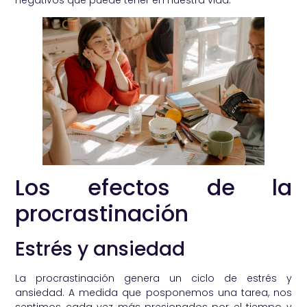
Los efectos de la
procrastinación
Estrés y ansiedad
La procrastinación genera un ciclo de estrés y
ansiedad. A medida que posponemos una tarea, nos
sentimos cada vez más presionados por el tiempo y