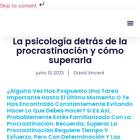
Skip to content
Regala Te
Ivonne L
La psicología detrás de la
procrastinación y cómo
superarla
junio 13, 2023
David Vincent
¿Alguna Vez Has Pospuesto Una Tarea
Importante Hasta El Último Momento O Te
Has Encontrado Constantemente Evitando
Hacer Lo Que Debes Hacer? Si Es Así,
Probablemente Estés Familiarizado Con La
Procrastinación. Recuerda, Superar La
Procrastinación Requiere Tiempo Y
Esfuerzo, Pero Con Determinación Y Las